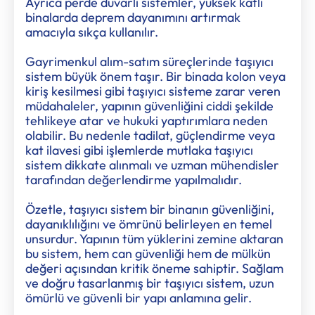
Ayrıca perde duvarlı sistemler, yüksek katlı
binalarda deprem dayanımını artırmak
amacıyla sıkça kullanılır.
Gayrimenkul alım-satım süreçlerinde taşıyıcı
sistem büyük önem taşır. Bir binada kolon veya
kiriş kesilmesi gibi taşıyıcı sisteme zarar veren
müdahaleler, yapının güvenliğini ciddi şekilde
tehlikeye atar ve hukuki yaptırımlara neden
olabilir. Bu nedenle tadilat, güçlendirme veya
kat ilavesi gibi işlemlerde mutlaka taşıyıcı
sistem dikkate alınmalı ve uzman mühendisler
tarafından değerlendirme yapılmalıdır.
Özetle, taşıyıcı sistem bir binanın güvenliğini,
dayanıklılığını ve ömrünü belirleyen en temel
unsurdur. Yapının tüm yüklerini zemine aktaran
bu sistem, hem can güvenliği hem de mülkün
değeri açısından kritik öneme sahiptir. Sağlam
ve doğru tasarlanmış bir taşıyıcı sistem, uzun
ömürlü ve güvenli bir yapı anlamına gelir.