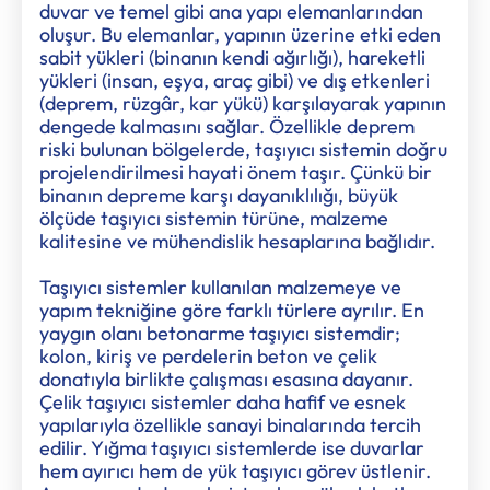
duvar ve temel gibi ana yapı elemanlarından
oluşur. Bu elemanlar, yapının üzerine etki eden
sabit yükleri (binanın kendi ağırlığı), hareketli
yükleri (insan, eşya, araç gibi) ve dış etkenleri
(deprem, rüzgâr, kar yükü) karşılayarak yapının
dengede kalmasını sağlar. Özellikle deprem
riski bulunan bölgelerde, taşıyıcı sistemin doğru
projelendirilmesi hayati önem taşır. Çünkü bir
binanın depreme karşı dayanıklılığı, büyük
ölçüde taşıyıcı sistemin türüne, malzeme
kalitesine ve mühendislik hesaplarına bağlıdır.
Taşıyıcı sistemler kullanılan malzemeye ve
yapım tekniğine göre farklı türlere ayrılır. En
yaygın olanı betonarme taşıyıcı sistemdir;
kolon, kiriş ve perdelerin beton ve çelik
donatıyla birlikte çalışması esasına dayanır.
Çelik taşıyıcı sistemler daha hafif ve esnek
yapılarıyla özellikle sanayi binalarında tercih
edilir. Yığma taşıyıcı sistemlerde ise duvarlar
hem ayırıcı hem de yük taşıyıcı görev üstlenir.