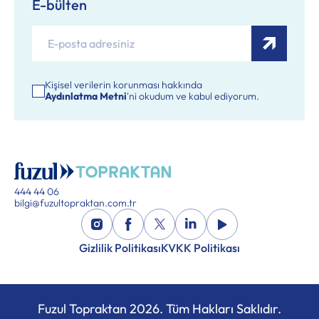
E-bülten
Kişisel verilerin korunması hakkında
Aydınlatma Metni
'ni okudum ve kabul ediyorum.
444 44 06
bilgi@fuzultopraktan.com.tr
Gizlilik Politikası
KVKK Politikası
Fuzul Topraktan
2026
. Tüm Hakları Saklıdır.