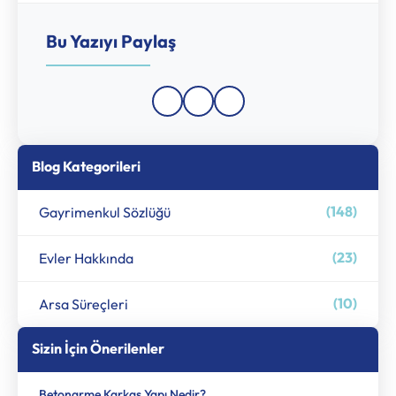
Bu Yazıyı Paylaş
Blog Kategorileri
(148)
Gayrimenkul Sözlüğü
(23)
Evler Hakkında
(10)
Arsa Süreçleri
Sizin İçin Önerilenler
Betonarme Karkas Yapı Nedir​?