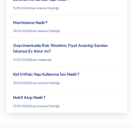
11/05/2026
Gayrimenkul Sözlüğü
Mantolama Nedir?
13/04/2026
Gayrimenkul Sözlüğü
Gayrimenkulde Risk Yönetimi: Fiyat Avantajı Sanılan
İskansız Ev Alınır mı?
27/07/2026
Evler Hakkında
Kat İrtifakı Yapı Kullanma İzni Nedir?
20/01/2026
Gayrimenkul Sözlüğü
Nakit Akışı Nedir?
21/05/2026
Gayrimenkul Sözlüğü