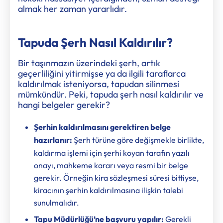
almak her zaman yararlıdır.
Tapuda Şerh Nasıl Kaldırılır?
Bir taşınmazın üzerindeki şerh, artık
geçerliliğini yitirmişse ya da ilgili taraflarca
kaldırılmak isteniyorsa, tapudan silinmesi
mümkündür. Peki, tapuda şerh nasıl kaldırılır ve
hangi belgeler gerekir?
Şerhin kaldırılmasını gerektiren belge
hazırlanır:
Şerh türüne göre değişmekle birlikte,
kaldırma işlemi için şerhi koyan tarafın yazılı
onayı, mahkeme kararı veya resmi bir belge
gerekir. Örneğin kira sözleşmesi süresi bittiyse,
kiracının şerhin kaldırılmasına ilişkin talebi
sunulmalıdır.
Tapu Müdürlüğü’ne başvuru yapılır:
Gerekli