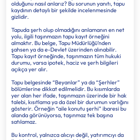
olduğunu nasıl anlarız? Bu sorunun yanıtı, tapu
kaydının detaylı bir şekilde incelenmesinde
gizlidir.
Tapuda şerh olup olmadığını anlamanın en net
yolu, ilgili taşınmazın tapu kayıt örneğini
almaktır. Bu belge, Tapu Müdürlüğü’nden
şahsen ya da e-Devlet üzerinden alınabilir.
Tapu kayıt örneğinde, taşınmazın tüm hukuki
durumu, varsa ipotek, haciz ve şerh bilgileri
açıkça yer alır.
Tapu belgesinde “Beyanlar” ya da “Şerhler”
bölümlerine dikkat edilmelidir. Bu kısımlarda
yer alan her ifade, taşınmazın üzerinde bir hak
talebi, kısıtlama ya da özel bir durumun varlığını
gösterir. Örneğin “aile konutu şerhi” ibaresi bu
alanda görünüyorsa, taşınmaz tek başına
satılamaz.
Bu kontrol, yalnızca alıcıyı değil, yatırımcıyı da