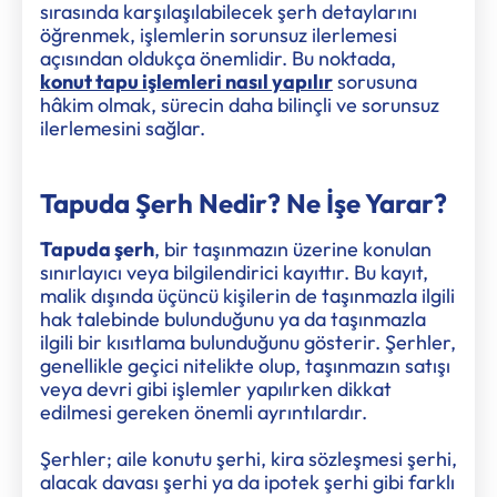
sırasında karşılaşılabilecek şerh detaylarını
öğrenmek, işlemlerin sorunsuz ilerlemesi
açısından oldukça önemlidir. Bu noktada,
konut tapu işlemleri nasıl yapılır
sorusuna
hâkim olmak, sürecin daha bilinçli ve sorunsuz
ilerlemesini sağlar.
Tapuda Şerh Nedir? Ne İşe Yarar?
Tapuda şerh
, bir taşınmazın üzerine konulan
sınırlayıcı veya bilgilendirici kayıttır. Bu kayıt,
malik dışında üçüncü kişilerin de taşınmazla ilgili
hak talebinde bulunduğunu ya da taşınmazla
ilgili bir kısıtlama bulunduğunu gösterir. Şerhler,
genellikle geçici nitelikte olup, taşınmazın satışı
veya devri gibi işlemler yapılırken dikkat
edilmesi gereken önemli ayrıntılardır.
Şerhler; aile konutu şerhi, kira sözleşmesi şerhi,
alacak davası şerhi ya da ipotek şerhi gibi farklı