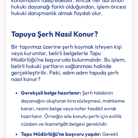
konulmasını talep edebilir. Ancak her durumun
hukuki dayanağı farklı olduğundan, işlem öncesi
hukuki danışmanlık almak faydalı olur.
Tapuya Şerh Nasıl Konur?
Bir taşınmaz üzerine şerh koymak isteyen kişi
veya kurumlar, belirli belgelerle Tapu
Müdürlüğü’ne başvuruda bulunmalıdır. Bu işlem,
belirli hukuki şartların sağlanması halinde
gerçekleştirilir. Peki, adım adım tapuda şerh
nasıl konur?
Gerekçeli belge hazırlanır:
Şerh talebinin
dayanağını oluşturan kira sözleşmesi, mahkeme
kararı, resmi belge veya noter tasdikli evrak
hazırlanır. Örneğin aile konutu şerhi için evlilik
cüzdanı ve ikametgâh belgesi gereklidir.
Tapu Müdürlüğü’ne başvuru yapılır:
Gerekli