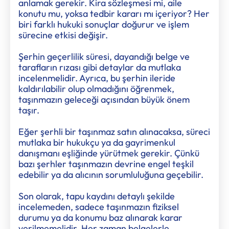
anlamak gerekir. Kira sözleşmesi mi, aile
konutu mu, yoksa tedbir kararı mı içeriyor? Her
biri farklı hukuki sonuçlar doğurur ve işlem
sürecine etkisi değişir.
Şerhin geçerlilik süresi, dayandığı belge ve
tarafların rızası gibi detaylar da mutlaka
incelenmelidir. Ayrıca, bu şerhin ileride
kaldırılabilir olup olmadığını öğrenmek,
taşınmazın geleceği açısından büyük önem
taşır.
Eğer şerhli bir taşınmaz satın alınacaksa, süreci
mutlaka bir hukukçu ya da gayrimenkul
danışmanı eşliğinde yürütmek gerekir. Çünkü
bazı şerhler taşınmazın devrine engel teşkil
edebilir ya da alıcının sorumluluğuna geçebilir.
Son olarak, tapu kaydını detaylı şekilde
incelemeden, sadece taşınmazın fiziksel
durumu ya da konumu baz alınarak karar
verilmemelidir. Her zaman belgelerle