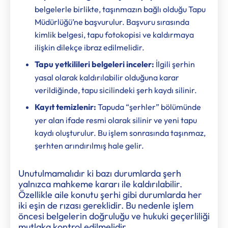
belgelerle birlikte, taşınmazın bağlı olduğu Tapu
Müdürlüğü’ne başvurulur. Başvuru sırasında
kimlik belgesi, tapu fotokopisi ve kaldırmaya
ilişkin dilekçe ibraz edilmelidir.
Tapu yetkilileri belgeleri inceler:
İlgili şerhin
yasal olarak kaldırılabilir olduğuna karar
verildiğinde, tapu sicilindeki şerh kaydı silinir.
Kayıt temizlenir:
Tapuda “şerhler” bölümünde
yer alan ifade resmi olarak silinir ve yeni tapu
kaydı oluşturulur. Bu işlem sonrasında taşınmaz,
şerhten arındırılmış hale gelir.
Unutulmamalıdır ki bazı durumlarda şerh
yalnızca mahkeme kararı ile kaldırılabilir.
Özellikle aile konutu şerhi gibi durumlarda her
iki eşin de rızası gereklidir. Bu nedenle işlem
öncesi belgelerin doğruluğu ve hukuki geçerliliği
mutlaka kontrol edilmelidir.