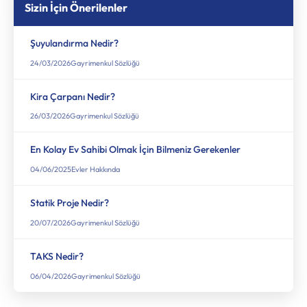
Sizin İçin Önerilenler
Şuyulandırma Nedir?
24/03/2026
Gayrimenkul Sözlüğü
Kira Çarpanı Nedir?
26/03/2026
Gayrimenkul Sözlüğü
En Kolay Ev Sahibi Olmak İçin Bilmeniz Gerekenler
04/06/2025
Evler Hakkında
Statik Proje Nedir?
20/07/2026
Gayrimenkul Sözlüğü
TAKS Nedir​?
06/04/2026
Gayrimenkul Sözlüğü