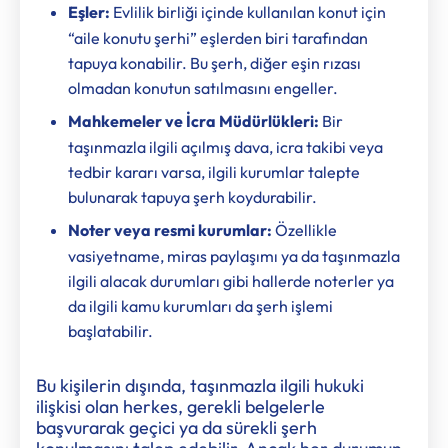
Eşler:
Evlilik birliği içinde kullanılan konut için
“aile konutu şerhi” eşlerden biri tarafından
tapuya konabilir. Bu şerh, diğer eşin rızası
olmadan konutun satılmasını engeller.
Mahkemeler ve İcra Müdürlükleri:
Bir
taşınmazla ilgili açılmış dava, icra takibi veya
tedbir kararı varsa, ilgili kurumlar talepte
bulunarak tapuya şerh koydurabilir.
Noter veya resmi kurumlar:
Özellikle
vasiyetname, miras paylaşımı ya da taşınmazla
ilgili alacak durumları gibi hallerde noterler ya
da ilgili kamu kurumları da şerh işlemi
başlatabilir.
Bu kişilerin dışında, taşınmazla ilgili hukuki
ilişkisi olan herkes, gerekli belgelerle
başvurarak geçici ya da sürekli şerh