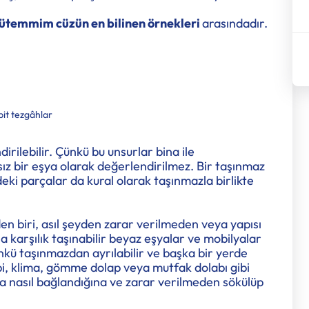
temmim cüzün en bilinen örnekleri
arasındadır.
it tezgâhlar
lebilir. Çünkü bu unsurlar bina ile
ız bir eşya olarak değerlendirilmez. Bir taşınmaz
eki parçalar da kural olarak taşınmazla birlikte
n biri, asıl şeyden zarar verilmeden veya yapısı
 karşılık taşınabilir beyaz eşyalar ve mobilyalar
nkü taşınmazdan ayrılabilir ve başka bir yerde
mbi, klima, gömme dolap veya mutfak dolabı gibi
aza nasıl bağlandığına ve zarar verilmeden sökülüp