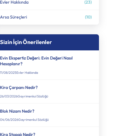
Evler Hakkında
(23)
Arsa Süreçleri
(10)
Sizin İçin Önerilenler
Evin Ekspertiz Değeri: Evin Değeri Nasıl
Hesaplanır?
11/08/2025
Evler Hakkında
Kira Çarpanı Nedir?
26/03/2026
Gayrimenkul Sözlüğü
Blok Nizam Nedir?
04/06/2026
Gayrimenkul Sözlüğü
Kira Stopajı Nedir?