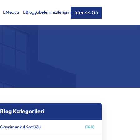
444 44 06
Medya
Blog
Şubelerimiz
İletişim
Blog Kategorileri
Gayrimenkul Sözlüğü
(148)