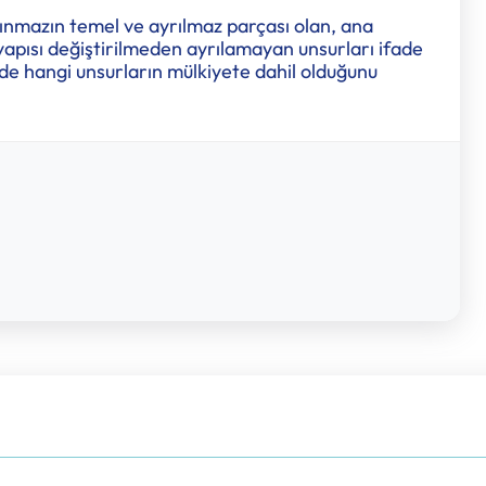
aşınmazın temel ve ayrılmaz parçası olan, ana
pısı değiştirilmeden ayrılamayan unsurları ifade
de hangi unsurların mülkiyete dahil olduğunu