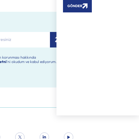
rin korunması hakkında
etni
'ni okudum ve kabul ediyorum.