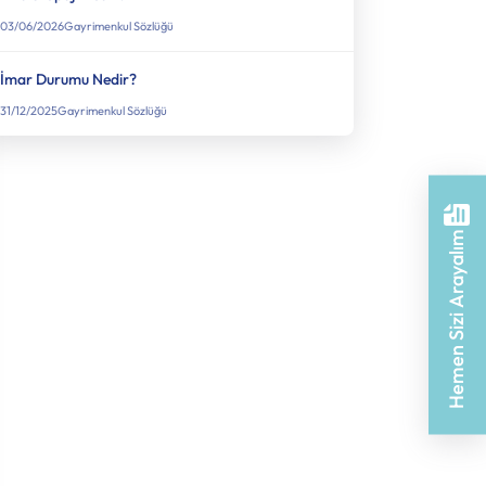
03/06/2026
Gayrimenkul Sözlüğü
İmar Durumu Nedir?
31/12/2025
Gayrimenkul Sözlüğü
Hemen Sizi Arayalım