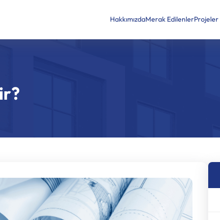
Hakkımızda
Merak Edilenler
Projeler
ir?