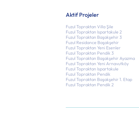
Aktif Projeler
Fuzul Topraktan Villa Şile
Fuzul Topraktan Ispartakule 2
Fuzul Topraktan Başakşehir 3
Fuzul Residance Başakşehir
Fuzul Topraktan Yeni Esenler
Fuzul Topraktan Pendik 3
Fuzul Topraktan Başakşehir Ayazma
Fuzul Topraktan Yeni Arnavutköy
Fuzul Topraktan Ispartakule
Fuzul Topraktan Pendik
Fuzul Topraktan Başakşehir 1. Etap
Fuzul Topraktan Pendik 2