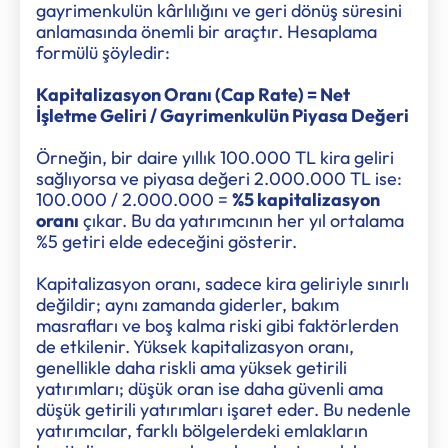
gayrimenkulün kârlılığını ve geri dönüş süresini
anlamasında önemli bir araçtır. Hesaplama
formülü şöyledir:
Kapitalizasyon Oranı (Cap Rate) = Net
İşletme Geliri / Gayrimenkulün Piyasa Değeri
Örneğin, bir daire yıllık 100.000 TL kira geliri
sağlıyorsa ve piyasa değeri 2.000.000 TL ise:
100.000 / 2.000.000 =
%5 kapitalizasyon
oranı
çıkar. Bu da yatırımcının her yıl ortalama
%5 getiri elde edeceğini gösterir.
Kapitalizasyon oranı, sadece kira geliriyle sınırlı
değildir; aynı zamanda giderler, bakım
masrafları ve boş kalma riski gibi faktörlerden
de etkilenir. Yüksek kapitalizasyon oranı,
genellikle daha riskli ama yüksek getirili
yatırımları; düşük oran ise daha güvenli ama
düşük getirili yatırımları işaret eder. Bu nedenle
yatırımcılar, farklı bölgelerdeki emlakların