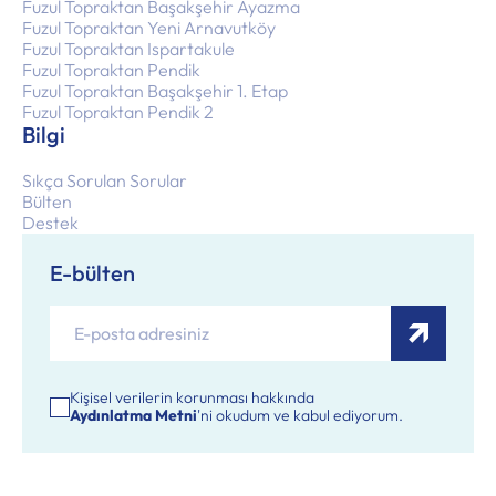
Fuzul Topraktan Başakşehir Ayazma
Fuzul Topraktan Yeni Arnavutköy
Fuzul Topraktan Ispartakule
Fuzul Topraktan Pendik
Fuzul Topraktan Başakşehir 1. Etap
Fuzul Topraktan Pendik 2
Bilgi
Sıkça Sorulan Sorular
Bülten
Destek
E-bülten
Kişisel verilerin korunması hakkında
Aydınlatma Metni
'ni okudum ve kabul ediyorum.