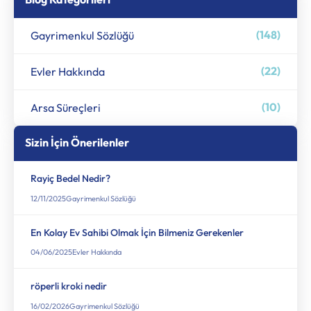
(148)
Gayrimenkul Sözlüğü
(22)
Evler Hakkında
(10)
Arsa Süreçleri
Sizin İçin Önerilenler
Rayiç Bedel Nedir?
12/11/2025
Gayrimenkul Sözlüğü
En Kolay Ev Sahibi Olmak İçin Bilmeniz Gerekenler
04/06/2025
Evler Hakkında
röperli kroki nedir
16/02/2026
Gayrimenkul Sözlüğü