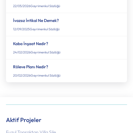
22/05/2026
Gayrimenkul Sözlüğü
İvazsız İntikal Ne Demek?
12/09/2025
Gayrimenkul Sözlüğü
Kaba İnşaat Nedir?
24/02/2026
Gayrimenkul Sözlüğü
Röleve Planı Nedir​?
20/02/2026
Gayrimenkul Sözlüğü
Aktif Projeler
Fuzul Topraktan Villa Şile