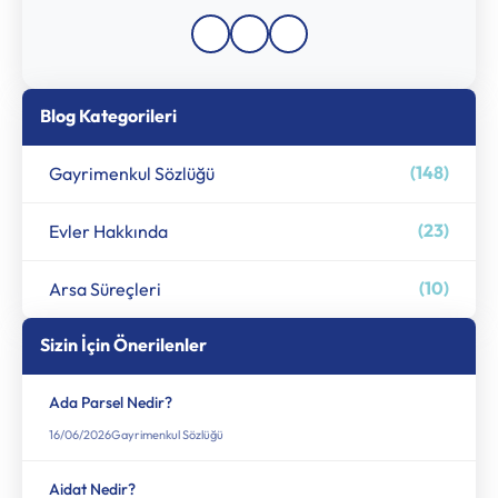
Blog Kategorileri
(148)
Gayrimenkul Sözlüğü
(23)
Evler Hakkında
(10)
Arsa Süreçleri
Sizin İçin Önerilenler
Ada Parsel Nedir?
16/06/2026
Gayrimenkul Sözlüğü
Aidat Nedir​?