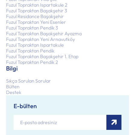
Fuzul Topraktan Ispartakule 2
Fuzul Topraktan Başakşehir 3
Fuzul Residance Başakşehir
Fuzul Topraktan Yeni Esenler
Fuzul Topraktan Pendik 3
Fuzul Topraktan Başakşehir Ayazma
Fuzul Topraktan Yeni Arnavutköy
Fuzul Topraktan Ispartakule
Fuzul Topraktan Pendik
Fuzul Topraktan Başakşehir 1. Etap
Fuzul Topraktan Pendik 2
Bilgi
Sıkça Sorulan Sorular
Bülten
Destek
E-bülten