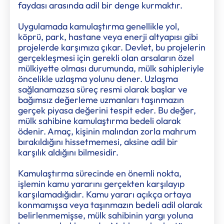
faydası arasında adil bir denge kurmaktır.
Uygulamada kamulaştırma genellikle yol,
köprü, park, hastane veya enerji altyapısı gibi
projelerde karşımıza çıkar. Devlet, bu projelerin
gerçekleşmesi için gerekli olan arsaların özel
mülkiyette olması durumunda, mülk sahipleriyle
öncelikle uzlaşma yolunu dener. Uzlaşma
sağlanamazsa süreç resmi olarak başlar ve
bağımsız değerleme uzmanları taşınmazın
gerçek piyasa değerini tespit eder. Bu değer,
mülk sahibine kamulaştırma bedeli olarak
ödenir. Amaç, kişinin malından zorla mahrum
bırakıldığını hissetmemesi, aksine adil bir
karşılık aldığını bilmesidir.
Kamulaştırma sürecinde en önemli nokta,
işlemin kamu yararını gerçekten karşılayıp
karşılamadığıdır. Kamu yararı açıkça ortaya
konmamışsa veya taşınmazın bedeli adil olarak
belirlenmemişse, mülk sahibinin yargı yoluna