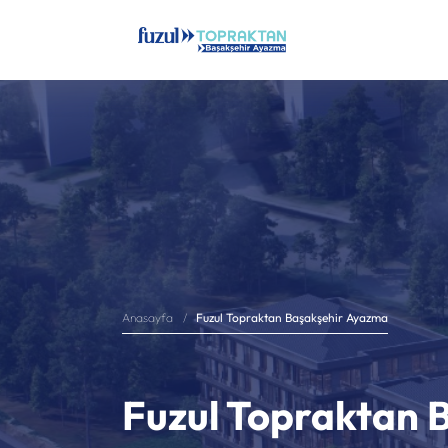
Fuzul Topraktan Başakşehir Ayazma
Anasayfa
Fuzul Topraktan 