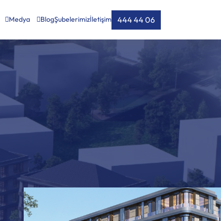
444 44 06
Medya
Blog
Şubelerimiz
İletişim