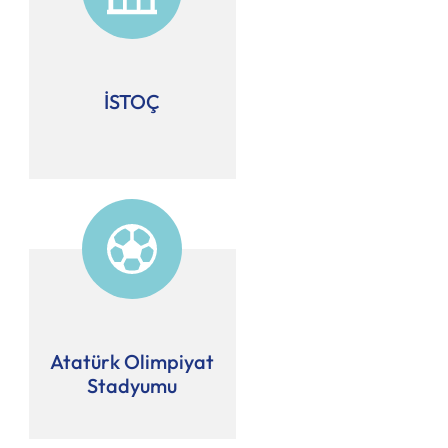
İSTOÇ
Atatürk Olimpiyat
Stadyumu