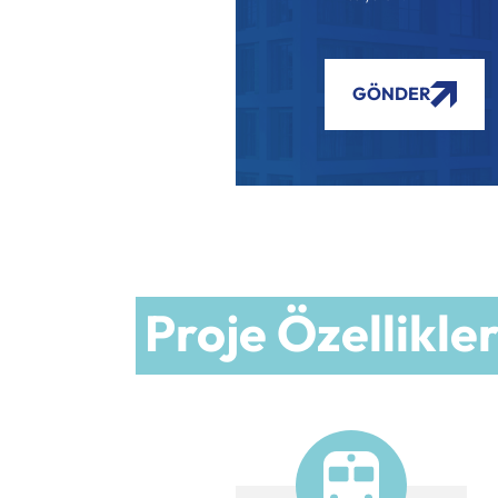
GÖNDER
Proje Özellikler