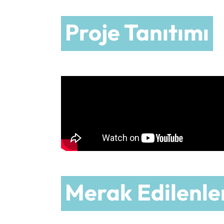
Proje Tanıtımı
Merak Edilenle