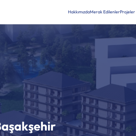
Hakkımızda
Merak Edilenler
Projeler
Başakşehir