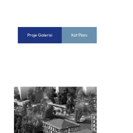
Proje Galerisi
Kat Planı