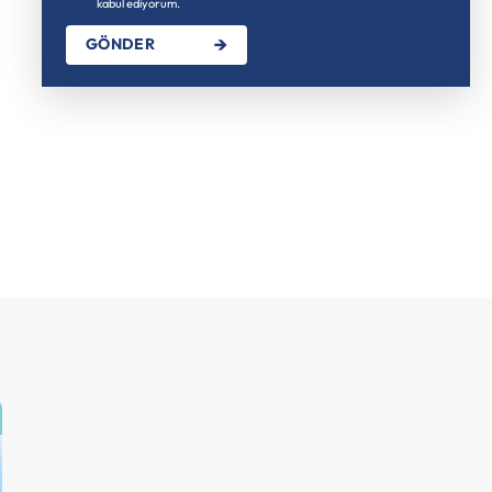
kabul ediyorum.
GÖNDER