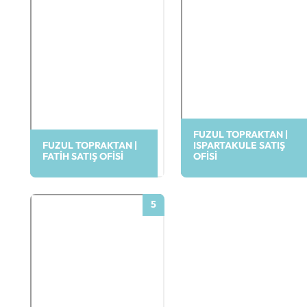
FUZUL TOPRAKTAN |
FUZUL TOPRAKTAN |
ISPARTAKULE SATIŞ
FATIH SATIŞ OFISI
OFISI
5