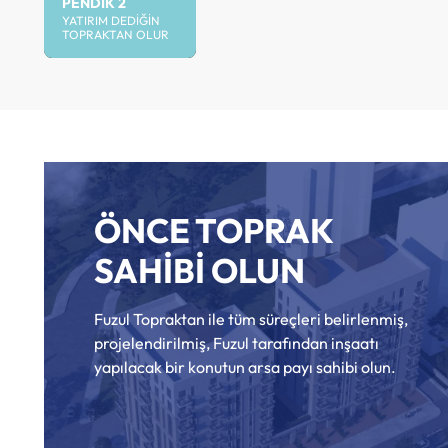
PENDIK 2
YATIRIM DEDIĞIN
TOPRAKTAN OLUR
ÖNCE TOPRAK
SAHİBİ OLUN
Fuzul Topraktan ile tüm süreçleri belirlenmiş,
projelendirilmiş, Fuzul tarafından inşaatı
yapılacak bir konutun arsa payı sahibi olun.