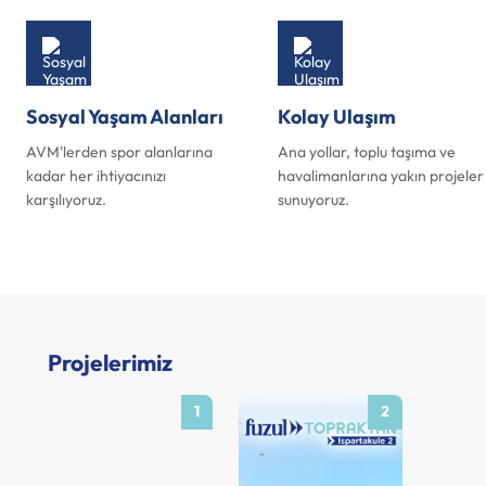
Sosyal Yaşam Alanları
Kolay Ulaşım
AVM'lerden spor alanlarına
Ana yollar, toplu taşıma ve
kadar her ihtiyacınızı
havalimanlarına yakın projeler
karşılıyoruz.
sunuyoruz.
Projelerimiz
1
2