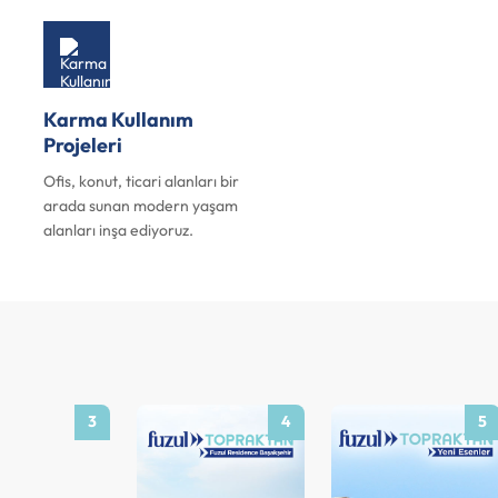
Karma Kullanım
Projeleri
Ofis, konut, ticari alanları bir
arada sunan modern yaşam
alanları inşa ediyoruz.
3
4
5