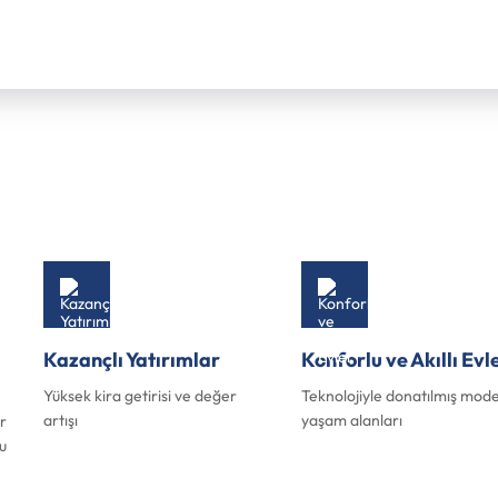
Kazançlı Yatırımlar
Konforlu ve Akıllı Evl
Yüksek kira getirisi ve değer
Teknolojiyle donatılmış mod
artışı
yaşam alanları
r
u