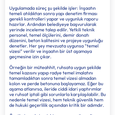
Uygulamada süreç şu şekilde işler: İnşaatın
temeli atıldıktan sonra yapı denetim firması
gerekli kontrolleri yapar ve uygunluk raporu
hazırlar. Ardından belediyeye başvurularak
yerinde inceleme talep edilir. Yetkili teknik
personel, temel ölçülerini, demir donatı
düzenini, beton kalitesini ve projeye uygunluğu
denetler. Her şey mevzuata uygunsa “temel
vizesi” verilir ve inşaatın bir üst aşamaya
geçmesine izin çıkar.
Örneğin bir müteahhit, ruhsata uygun şekilde
temel kazısını yapıp radye temel imalatını
tamamladıktan sonra temel vizesi almadan
kolon ve perde betonuna başlayamaz. Eğer bu
aşama atlanırsa, ileride ciddi idari yaptırımlar
ve ruhsat iptali gibi sorunlarla karşılaşılabilir. Bu
nedenle temel vizesi, hem teknik güvenlik hem
de hukuki geçerlilik açısından kritik bir adımdır.