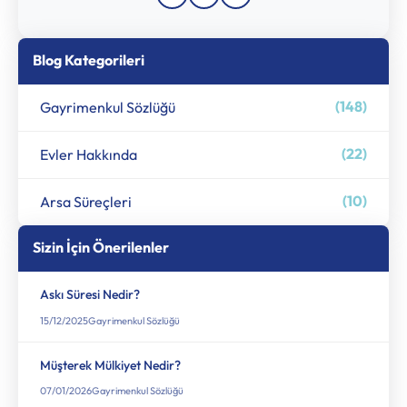
Blog Kategorileri
(148)
Gayrimenkul Sözlüğü
(22)
Evler Hakkında
(10)
Arsa Süreçleri
Sizin İçin Önerilenler
Askı Süresi Nedir?
15/12/2025
Gayrimenkul Sözlüğü
Müşterek Mülkiyet Nedir?
07/01/2026
Gayrimenkul Sözlüğü