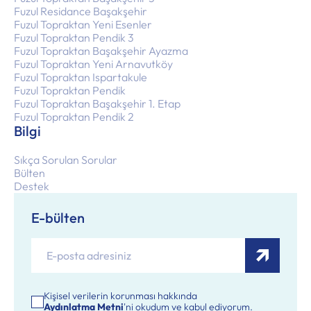
Fuzul Residance Başakşehir
Fuzul Topraktan Yeni Esenler
Fuzul Topraktan Pendik 3
Fuzul Topraktan Başakşehir Ayazma
Fuzul Topraktan Yeni Arnavutköy
Fuzul Topraktan Ispartakule
Fuzul Topraktan Pendik
Fuzul Topraktan Başakşehir 1. Etap
Fuzul Topraktan Pendik 2
Bilgi
Sıkça Sorulan Sorular
Bülten
Destek
E-bülten
Kişisel verilerin korunması hakkında
Aydınlatma Metni
'ni okudum ve kabul ediyorum.