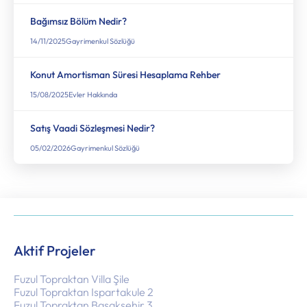
Bağımsız Bölüm Nedir?
14/11/2025
Gayrimenkul Sözlüğü
Konut Amortisman Süresi Hesaplama Rehber
15/08/2025
Evler Hakkında
Satış Vaadi Sözleşmesi Nedir?
05/02/2026
Gayrimenkul Sözlüğü
Aktif Projeler
Fuzul Topraktan Villa Şile
Fuzul Topraktan Ispartakule 2
Fuzul Topraktan Başakşehir 3