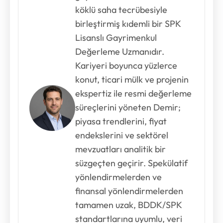
köklü saha tecrübesiyle
birleştirmiş kıdemli bir SPK
Lisanslı Gayrimenkul
Değerleme Uzmanıdır.
Kariyeri boyunca yüzlerce
konut, ticari mülk ve projenin
ekspertiz ile resmi değerleme
süreçlerini yöneten Demir;
piyasa trendlerini, fiyat
endekslerini ve sektörel
mevzuatları analitik bir
süzgeçten geçirir. Spekülatif
yönlendirmelerden ve
finansal yönlendirmelerden
tamamen uzak, BDDK/SPK
standartlarına uyumlu, veri