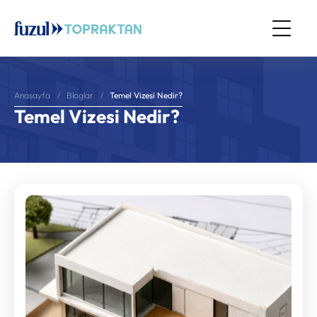
Temel Vizesi Nedir?
Anasayfa
Bloglar
Temel Vizesi Nedir?