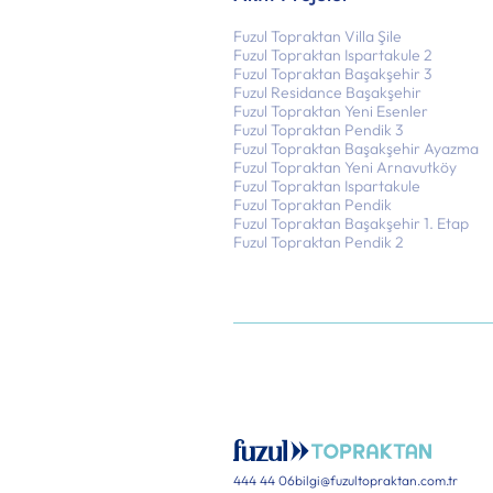
Fuzul Topraktan Villa Şile
Fuzul Topraktan Ispartakule 2
Fuzul Topraktan Başakşehir 3
Fuzul Residance Başakşehir
Fuzul Topraktan Yeni Esenler
Fuzul Topraktan Pendik 3
Fuzul Topraktan Başakşehir Ayazma
Fuzul Topraktan Yeni Arnavutköy
Fuzul Topraktan Ispartakule
Fuzul Topraktan Pendik
Fuzul Topraktan Başakşehir 1. Etap
Fuzul Topraktan Pendik 2
444 44 06
bilgi@fuzultopraktan.com.tr