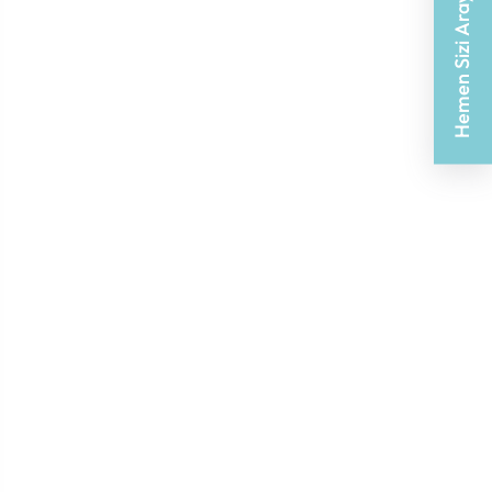
Hemen Sizi Arayalım