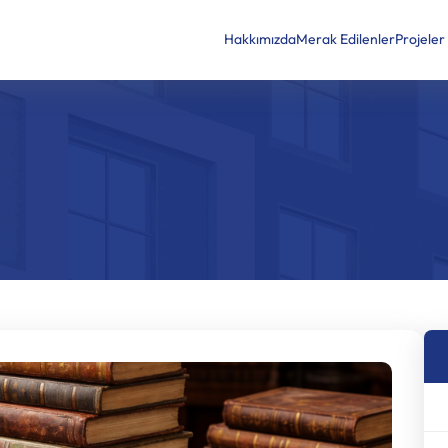
Hakkımızda
Merak Edilenler
Projeler