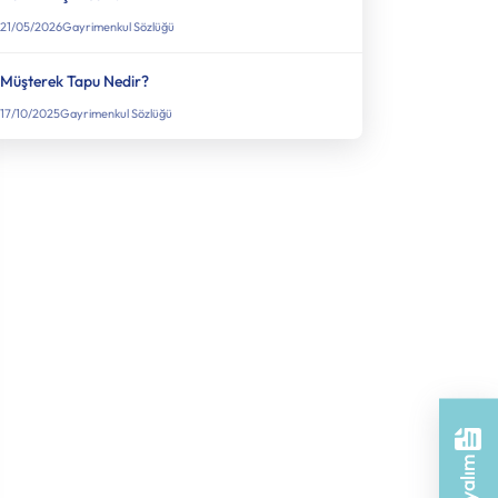
21/05/2026
Gayrimenkul Sözlüğü
Müşterek Tapu Nedir?
17/10/2025
Gayrimenkul Sözlüğü