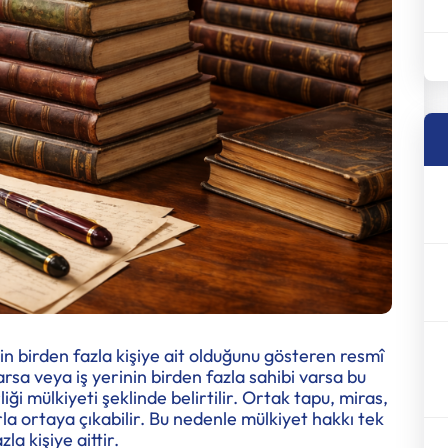
in birden fazla kişiye ait olduğunu gösteren resmî
arsa veya iş yerinin birden fazla sahibi varsa bu
ği mülkiyeti şeklinde belirtilir. Ortak tapu, miras,
rla ortaya çıkabilir. Bu nedenle mülkiyet hakkı tek
la kişiye aittir.