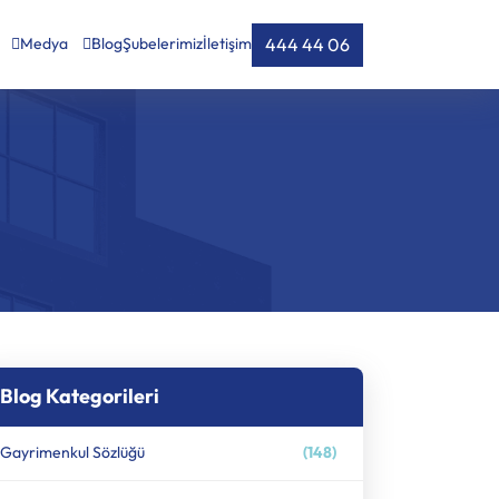
444 44 06
Medya
Blog
Şubelerimiz
İletişim
Blog Kategorileri
Gayrimenkul Sözlüğü
(148)