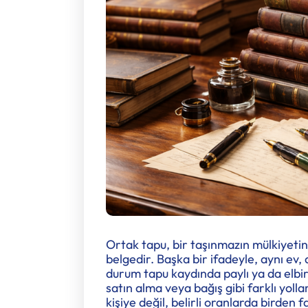
Ortak tapu, bir taşınmazın mülkiyetin
belgedir. Başka bir ifadeyle, aynı ev, 
durum tapu kaydında paylı ya da elbirli
satın alma veya bağış gibi farklı yolla
kişiye değil, belirli oranlarda birden faz