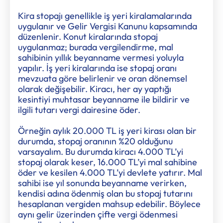
Kira stopajı genellikle iş yeri kiralamalarında
uygulanır ve Gelir Vergisi Kanunu kapsamında
düzenlenir. Konut kiralarında stopaj
uygulanmaz; burada vergilendirme, mal
sahibinin yıllık beyanname vermesi yoluyla
yapılır. İş yeri kiralarında ise stopaj oranı
mevzuata göre belirlenir ve oran dönemsel
olarak değişebilir. Kiracı, her ay yaptığı
kesintiyi muhtasar beyanname ile bildirir ve
ilgili tutarı vergi dairesine öder.
Örneğin aylık 20.000 TL iş yeri kirası olan bir
durumda, stopaj oranının %20 olduğunu
varsayalım. Bu durumda kiracı 4.000 TL’yi
stopaj olarak keser, 16.000 TL’yi mal sahibine
öder ve kesilen 4.000 TL’yi devlete yatırır. Mal
sahibi ise yıl sonunda beyanname verirken,
kendisi adına ödenmiş olan bu stopaj tutarını
hesaplanan vergiden mahsup edebilir. Böylece
aynı gelir üzerinden çifte vergi ödenmesi