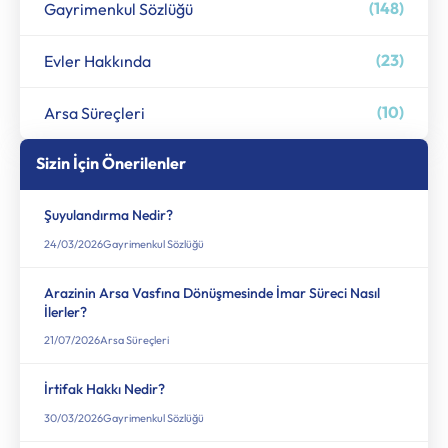
(148)
Gayrimenkul Sözlüğü
(23)
Evler Hakkında
(10)
Arsa Süreçleri
Sizin İçin Önerilenler
Şuyulandırma Nedir?
24/03/2026
Gayrimenkul Sözlüğü
Arazinin Arsa Vasfına Dönüşmesinde İmar Süreci Nasıl
İlerler?
21/07/2026
Arsa Süreçleri
İrtifak Hakkı Nedir?
30/03/2026
Gayrimenkul Sözlüğü