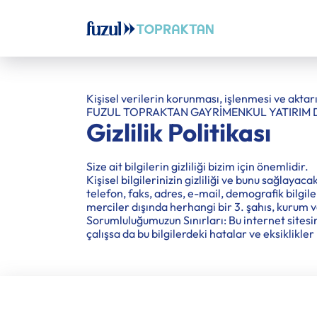
Kişisel verilerin korunması, işlenmesi ve akta
FUZUL TOPRAKTAN GAYRİMENKUL YATIRIM 
Gizlilik Politikası
Size ait bilgilerin gizliliği bizim için önemlidir.
Kişisel bilgilerinizin gizliliği ve bunu sağlayac
telefon, faks, adres, e-mail, demografik bilgiler
merciler dışında herhangi bir 3. şahıs, kurum v
Sorumluluğumuzun Sınırları: Bu internet sitesin
çalışsa da bu bilgilerdeki hatalar ve eksiklik