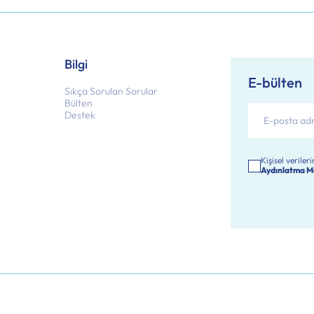
Bilgi
E-bülten
Sıkça Sorulan Sorular
Bülten
Destek
Kişisel verile
Aydınlatma M