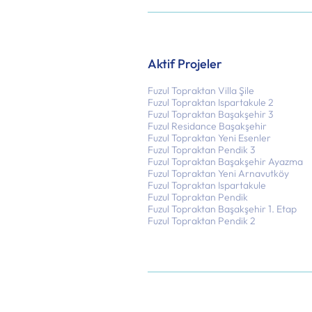
Aktif Projeler
Fuzul Topraktan Villa Şile
Fuzul Topraktan Ispartakule 2
Fuzul Topraktan Başakşehir 3
Fuzul Residance Başakşehir
Fuzul Topraktan Yeni Esenler
Fuzul Topraktan Pendik 3
Fuzul Topraktan Başakşehir Ayazma
Fuzul Topraktan Yeni Arnavutköy
Fuzul Topraktan Ispartakule
Fuzul Topraktan Pendik
Fuzul Topraktan Başakşehir 1. Etap
Fuzul Topraktan Pendik 2